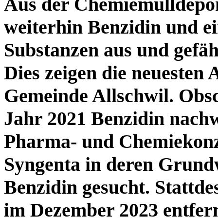
Aus der Chemiemülldepon
weiterhin Benzidin und e
Substanzen aus und gefä
Dies zeigen die neuesten 
Gemeinde Allschwil. Obsc
Jahr 2021 Benzidin nachw
Pharma- und Chemiekonz
Syngenta in deren Grundw
Benzidin gesucht. Stattdes
im Dezember 2023 entfern