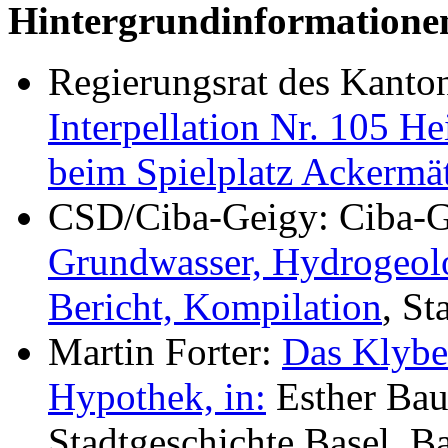
Hintergrundinformatione
Regierungsrat des Kanto
Interpellation Nr. 105 H
beim Spielplatz Ackermät
CSD/Ciba-Geigy: Ciba-G
Grundwasser, Hydrogeol
Bericht, Kompilation
, S
Martin Forter:
Das Klybec
Hypothek, in:
Esther Bau
Stadtgeschichte Basel, B