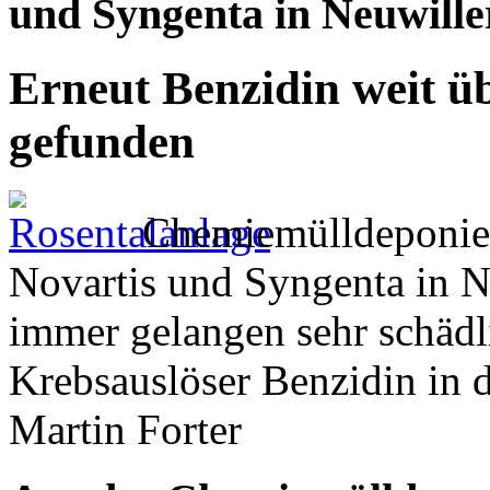
und Syngenta in Neuwiller
Erneut Benzidin weit ü
gefunden
Chemiemülldeponie
Novartis und Syngenta in N
immer gelangen sehr schädl
Krebsauslöser Benzidin in 
Martin Forter