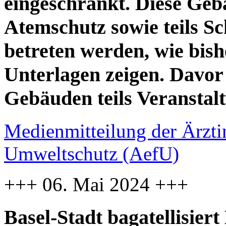
eingeschränkt. Diese Geb
Atemschutz sowie teils S
betreten werden, wie bish
Unterlagen zeigen. Davor 
Gebäuden teils Veranstal
Medienmitteilung der Ärzti
Umweltschutz (AefU)
+++ 06. Mai 2024 +++
Basel-Stadt bagatellisier