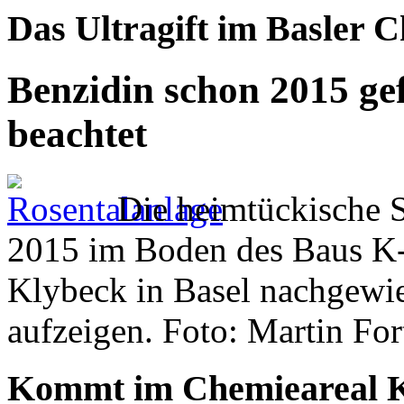
Das Ultragift im Basler 
Benzidin schon 2015 gef
beachtet
Die heimtückische 
2015 im Boden des Baus K
Klybeck in Basel nachgewie
aufzeigen. Foto: Martin For
Kommt im Chemieareal Kl