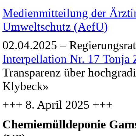
Medienmitteilung der Ärzti
Umweltschutz (AefU)
02.04.2025 – Regierungsrat
Interpellation Nr. 17 Tonja
Transparenz über hochgradi
Klybeck»
+++ 8. April 2025 +++
Chemiemülldeponie Gams