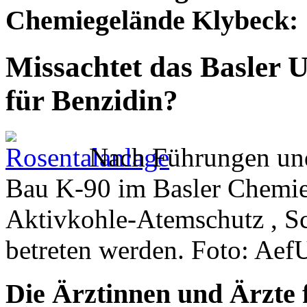
Chemiegelände Klybeck:
Missachtet das Basler
für Benzidin?
Nach Führungen und 
Bau K-90 im Basler Chemie
Aktivkohle-Atemschutz , Sc
betreten werden. Foto: Aef
Die Ärztinnen und Ärzte