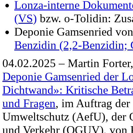
Lonza-interne Dokumente
(VS)
bzw. o-Tolidin: Zu
Deponie Gamsenried vo
Benzidin (2,2-Benzidin;
04.02.2025 – Martin Forter
Deponie Gamsenried der Lo
Dichtwand»: Kritische Bet
und Fragen
, im Auftrag der
Umweltschutz (AefU), der 
und Verkehr (OGUV), von P