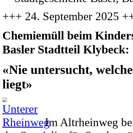
+++ 24. September 2025 +
Chemiemüll beim Kinders
Basler Stadtteil Klybeck:
«Nie untersucht, welc
liegt»
Im Altrheinweg bei