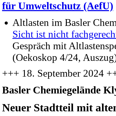
für Umweltschutz (AefU)
Altlasten im Basler Che
Sicht ist nicht fachgere
Gespräch mit Altlastensp
(Oekoskop 4/24, Auszug
+++ 18. September 2024 +
Basler Chemiegelände Kl
Neuer Stadtteil mit alt