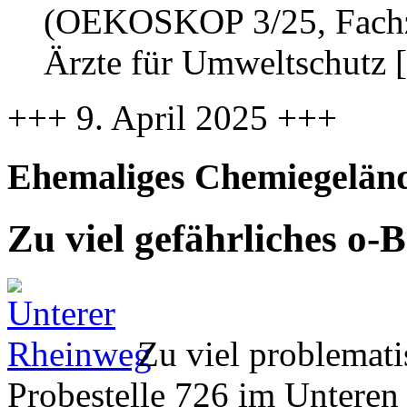
(OEKOSKOP 3/25, Fachzei
Ärzte für Umweltschutz 
+++ 9. April 2025 +++
Ehemaliges Chemiegeländ
Zu viel gefährliches o
Zu viel problemati
Probestelle 726 im Untere