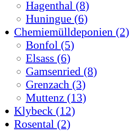
Hagenthal (8)
Huningue (6)
Chemiemülldeponien (2)
Bonfol (5)
Elsass (6)
Gamsenried (8)
Grenzach (3)
Muttenz (13)
Klybeck (12)
Rosental (2)