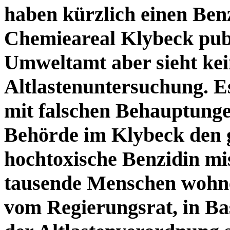
haben kürzlich einen Ben
Chemieareal Klybeck pub
Umweltamt aber sieht kei
Altlastenuntersuchung. Es
mit falschen Behauptungen
Behörde im Klybeck den g
hochtoxische Benzidin mi
tausende Menschen wohne
vom Regierungsrat, in Bas