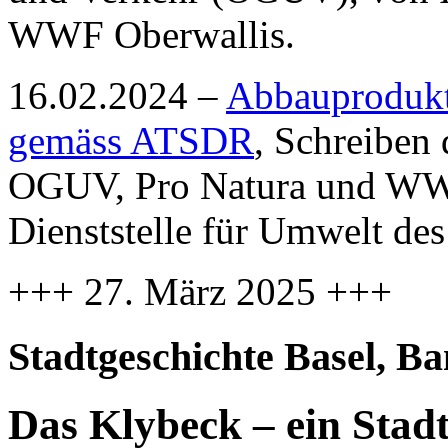
WWF Oberwallis.
16.02.2024 –
Abbauprodukt
gemäss ATSDR
, Schreiben
OGUV, Pro Natura und WWF
Dienststelle für Umwelt des
+++ 27. März 2025 +++
Stadtgeschichte Basel, Ba
Das Klybeck – ein Stadt