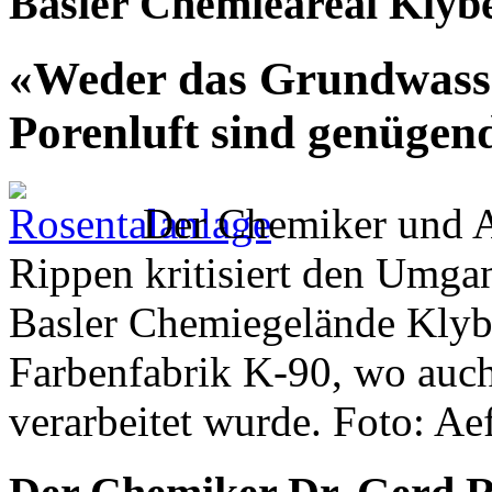
Basler Chemieareal Klyb
«Weder das Grundwasse
Porenluft sind genügen
Der Chemiker und Al
Rippen kritisiert den Umga
Basler Chemiegelände Klybe
Farbenfabrik K-90, wo auch
verarbeitet wurde. Foto: A