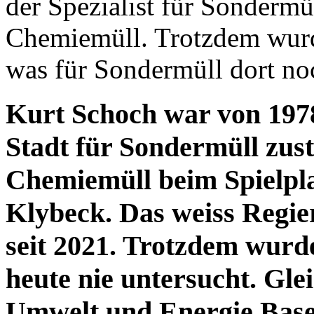
der Spezialist für Sonderm
Chemiemüll. Trotzdem wurde
was für Sondermüll dort noc
Kurt Schoch war von 1978
Stadt für Sondermüll zus
Chemiemüll beim Spielpla
Klybeck. Das weiss Regie
seit 2021. Trotzdem wurde
heute nie untersucht. Gl
Umwelt und Energie Basel