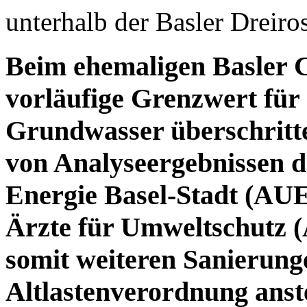
unterhalb der Basler Dreir
Beim ehemaligen Basler C
vorläufige Grenzwert für 
Grundwasser überschritte
von Analyseergebnissen 
Energie Basel-Stadt (AUE
Ärzte für Umweltschutz (
somit weiteren Sanierun
Altlastenverordnung anst