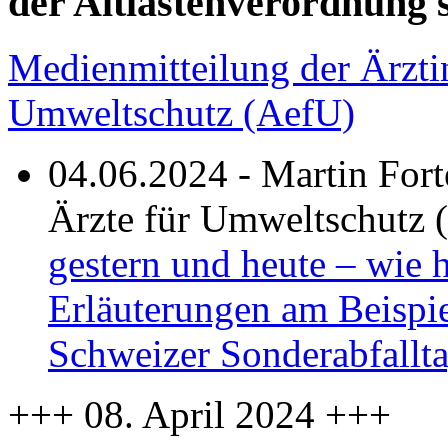
der Altlastenverordnung s
Medienmitteilung der Ärzti
Umweltschutz (AefU)
04.06.2024 - Martin Fort
Ärzte für Umweltschutz 
gestern und heute – wie h
Erläuterungen am Beispie
Schweizer Sonderabfallt
+++ 08. April 2024 +++