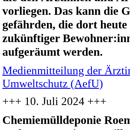
vorliegen. Das kann die 
gefährden, die dort heute
zukünftiger Bewohner:inne
aufgeräumt werden.
Medienmitteilung der Ärzti
Umweltschutz (AefU)
+++ 10. Juli 2024 +++
Chemiemülldeponie Roemi