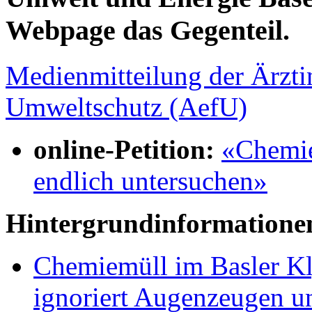
Webpage das Gegenteil.
Medienmitteilung der Ärzti
Umweltschutz (AefU)
online-Petition:
«Chemie
endlich untersuchen»
Hintergrundinformatione
Chemiemüll im Basler Kl
ignoriert Augenzeugen un