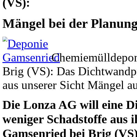
(VS):
Mängel bei der Planun
Chemiemülldepon
Brig (VS): Das Dichtwandp
aus unserer Sicht Mängel 
Die Lonza AG will eine D
weniger Schadstoffe aus 
Gamsenried bei Brig (VS)