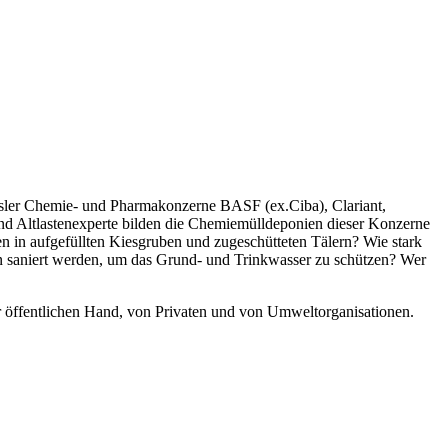
sler Chemie- und Pharmakonzerne BASF (ex.Ciba), Clariant,
nd Altlastenexperte bilden die Chemiemülldeponien dieser Konzerne
n in aufgefüllten Kiesgruben und zugeschütteten Tälern? Wie stark
n saniert werden, um das Grund- und Trinkwasser zu schützen? Wer
er öffentlichen Hand, von Privaten und von Umweltorganisationen.